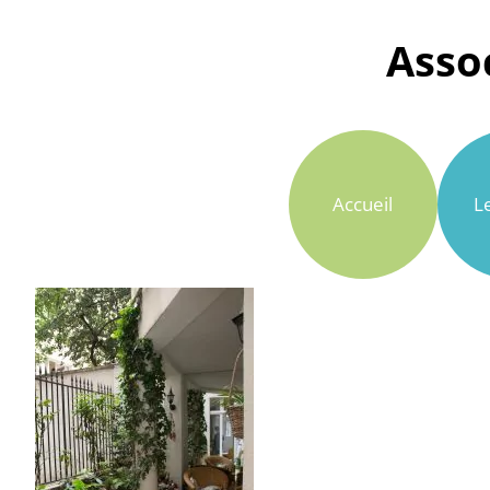
Asso
Aller au contenu
Accueil
L